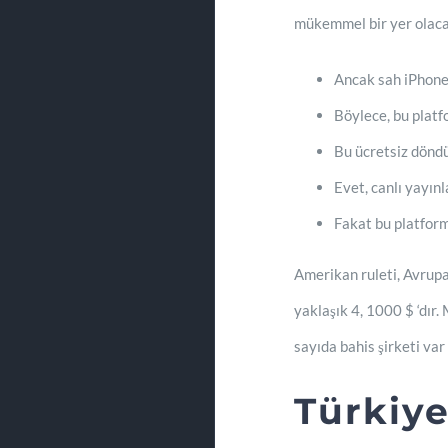
mükemmel bir yer olacak
Ancak sah iPhone 
Böylece, bu platf
Bu ücretsiz döndü
Evet, canlı yayın
Fakat bu platform
Amerikan ruleti, Avrupa
yaklaşık 4, 1000 $ ‘dır
sayıda bahis şirketi var
Türkiye