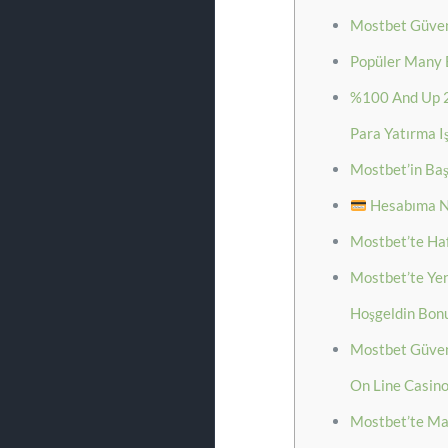
Mostbet Güven
Popüler Many 
%100 And Up 2
Para Yatırma I
Mostbet’in Baş
Hesabıma Na
Mostbet’te Haf
Mostbet’te Yeni
Hoşgeldin Bon
Mostbet Güvenl
On Line Casin
Mostbet’te Ma