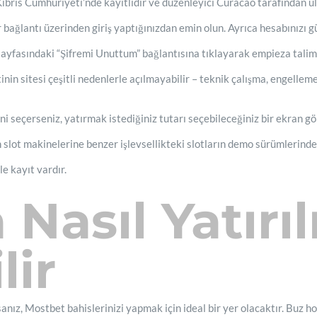
brıs Cumhuriyeti’nde kayıtlıdır ve düzenleyici Curacao tarafından ulus
 bağlantı üzerinden giriş yaptığınızdan emin olun. Ayrıca hesabınızı g
 sayfasındaki “Şifremi Unuttum” bağlantısına tıklayarak empieza talimat
etinin sitesi çeşitli nedenlerle açılmayabilir – teknik çalışma, engelleme
ni seçerseniz, yatırmak istediğiniz tutarı seçebileceğiniz bir ekran 
 slot makinelerine benzer işlevsellikteki slotların demo sürümlerin
e kayıt vardır.
 Nasıl Yatırıl
lir
sanız, Mostbet bahislerinizi yapmak için ideal bir yer olacaktır. Buz 