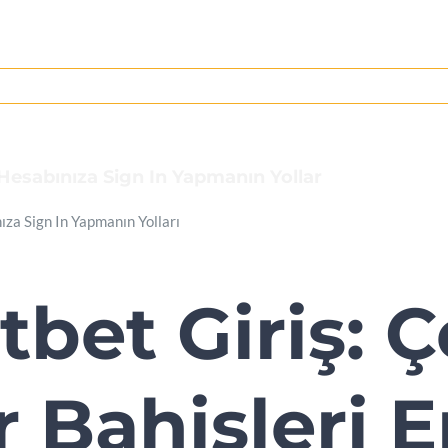
esabınıza Sign In Yapmanın Yollar
za Sign In Yapmanın Yolları
bet Giriş: Ç
r Bahisleri 