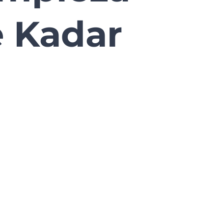
e Kadar