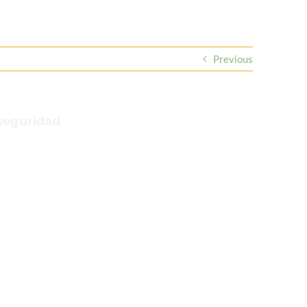
Previous
 seguridad