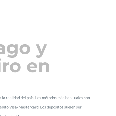
ago y
iro en
 la realidad del país. Los métodos más habituales son
débito Visa/Mastercard. Los depósitos suelen ser