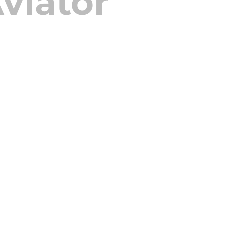
Aviator