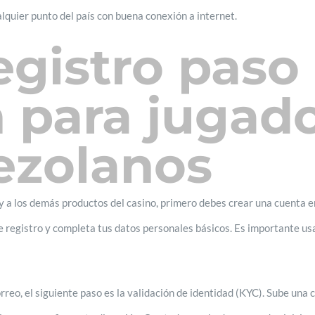
lquier punto del país con buena conexión a internet.
egistro paso
 para jugad
ezolanos
y a los demás productos del casino, primero debes crear una cuenta en 
de registro y completa tus datos personales básicos. Es importante usar
rreo, el siguiente paso es la validación de identidad (KYC). Sube una c