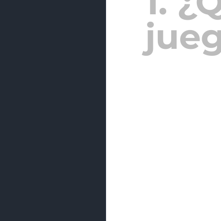
1. ¿
jue