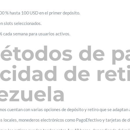
100 % hasta 100 USD en el primer depósito.
en slots seleccionados.
% cada semana para usuarios activos.
Métodos de p
cidad de ret
ezuela
os cuentan con varias opciones de depósito y retiro que se adaptan a
s locales, monederos electrónicos como PagoEfectivo y tarjetas de 