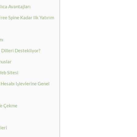
lıca Avantajları
ree Spine Kadar Ilk Yatırım
nı
Dilleri Destekliyor?
nuslar
eb Sitesi
 Hesabı Işlevlerine Genel
Ve Çekme
leri