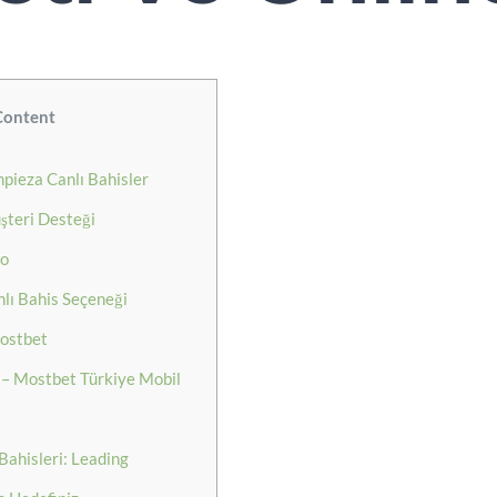
Content
pieza Canlı Bahisler
şteri Desteği
no
lı Bahis Seçeneği
ostbet
 – Mostbet Türkiye Mobil
Bahisleri: Leading