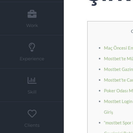
Work
Maç Öncesi Em
Experience
Mostbet’te Mü
Mostbet Gazi
Mostbet’te Can
Poker Odası M
Skill
Mostbet Login
Giriş
“mostbet Spor 
Clients