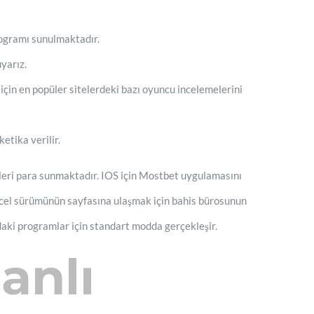
rogramı sunulmaktadır.
yarız.
çin en popüler sitelerdeki bazı oyuncu incelemelerini
etika verilir.
tleri para sunmaktadır. IOS için Mostbet uygulamasını
üncel sürümünün sayfasına ulaşmak için bahis bürosunun
daki programlar için standart modda gerçekleşir.
anlı