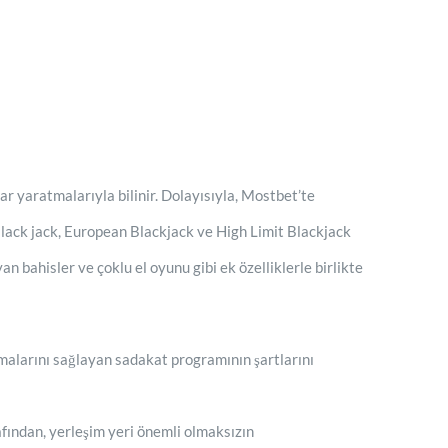
nlar yaratmalarıyla bilinir. Dolayısıyla, Mostbet’te
Black jack, European Blackjack ve High Limit Blackjack
an bahisler ve çoklu el oyunu gibi ek özelliklerle birlikte
 almalarını sağlayan sadakat programının şartlarını
fından, yerleşim yeri önemli olmaksızın