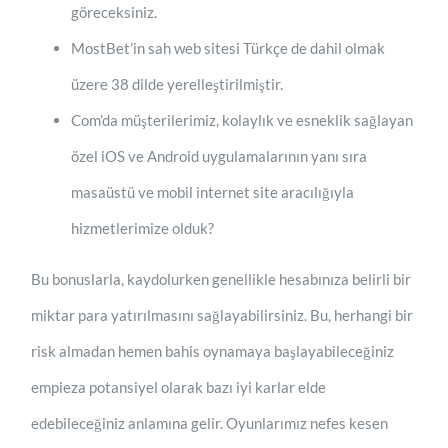
göreceksiniz.
MostBet’in sah web sitesi Türkçe de dahil olmak
üzere 38 dilde yerelleştirilmiştir.
Com’da müşterilerimiz, kolaylık ve esneklik sağlayan
özel iOS ve Android uygulamalarının yanı sıra
masaüstü ve mobil internet site aracılığıyla
hizmetlerimize olduk?
Bu bonuslarla, kaydolurken genellikle hesabınıza belirli bir
miktar para yatırılmasını sağlayabilirsiniz. Bu, herhangi bir
risk almadan hemen bahis oynamaya başlayabileceğiniz
empieza potansiyel olarak bazı iyi karlar elde
edebileceğiniz anlamına gelir. Oyunlarımız nefes kesen