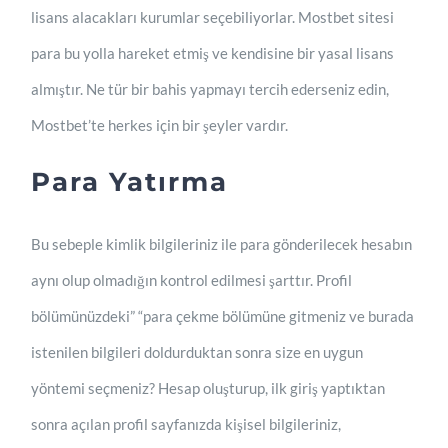
lisans alacakları kurumlar seçebiliyorlar. Mostbet sitesi
para bu yolla hareket etmiş ve kendisine bir yasal lisans
almıştır. Ne tür bir bahis yapmayı tercih ederseniz edin,
Mostbet’te herkes için bir şeyler vardır.
Para Yatırma
Bu sebeple kimlik bilgileriniz ile para gönderilecek hesabın
aynı olup olmadığın kontrol edilmesi şarttır. Profil
bölümünüzdeki” “para çekme bölümüne gitmeniz ve burada
istenilen bilgileri doldurduktan sonra size en uygun
yöntemi seçmeniz? Hesap oluşturup, ilk giriş yaptıktan
sonra açılan profil sayfanızda kişisel bilgileriniz,