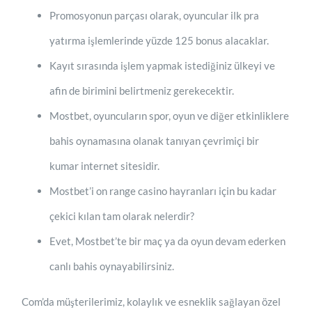
Promosyonun parçası olarak, oyuncular ilk pra
yatırma işlemlerinde yüzde 125 bonus alacaklar.
Kayıt sırasında işlem yapmak istediğiniz ülkeyi ve
afin de birimini belirtmeniz gerekecektir.
Mostbet, oyuncuların spor, oyun ve diğer etkinliklere
bahis oynamasına olanak tanıyan çevrimiçi bir
kumar internet sitesidir.
Mostbet’i on range casino hayranları için bu kadar
çekici kılan tam olarak nelerdir?
Evet, Mostbet’te bir maç ya da oyun devam ederken
canlı bahis oynayabilirsiniz.
Com’da müşterilerimiz, kolaylık ve esneklik sağlayan özel