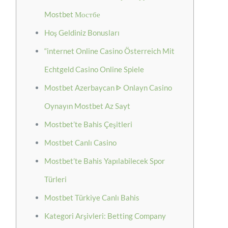
Mostbet Мостбе
Hoş Geldiniz Bonusları
“internet Online Casino Österreich Mit
Echtgeld Casino Online Spiele
Mostbet Azerbaycan ᐈ Onlayn Casino
Oynayın Mostbet Az Sayt
Mostbet’te Bahis Çeşitleri
Mostbet Canlı Casino
Mostbet’te Bahis Yapılabilecek Spor
Türleri
Mostbet Türkiye Canlı Bahis
Kategori Arşivleri: Betting Company