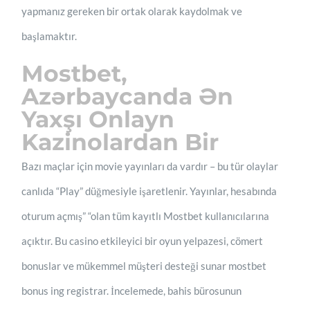
yapmanız gereken bir ortak olarak kaydolmak ve
başlamaktır.
Mostbet,
Azərbaycanda Ən
Yaxşı Onlayn
Kazinolardan Bir
Bazı maçlar için movie yayınları da vardır – bu tür olaylar
canlıda “Play” düğmesiyle işaretlenir. Yayınlar, hesabında
oturum açmış” “olan tüm kayıtlı Mostbet kullanıcılarına
açıktır. Bu casino etkileyici bir oyun yelpazesi, cömert
bonuslar ve mükemmel müşteri desteği sunar mostbet
bonus ing registrar. İncelemede, bahis bürosunun