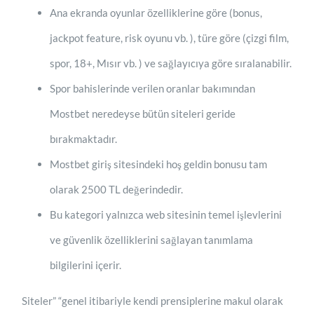
Ana ekranda oyunlar özelliklerine göre (bonus,
jackpot feature, risk oyunu vb. ), türe göre (çizgi film,
spor, 18+, Mısır vb. ) ve sağlayıcıya göre sıralanabilir.
Spor bahislerinde verilen oranlar bakımından
Mostbet neredeyse bütün siteleri geride
bırakmaktadır.
Mostbet giriş sitesindeki hoş geldin bonusu tam
olarak 2500 TL değerindedir.
Bu kategori yalnızca web sitesinin temel işlevlerini
ve güvenlik özelliklerini sağlayan tanımlama
bilgilerini içerir.
Siteler” “genel itibariyle kendi prensiplerine makul olarak