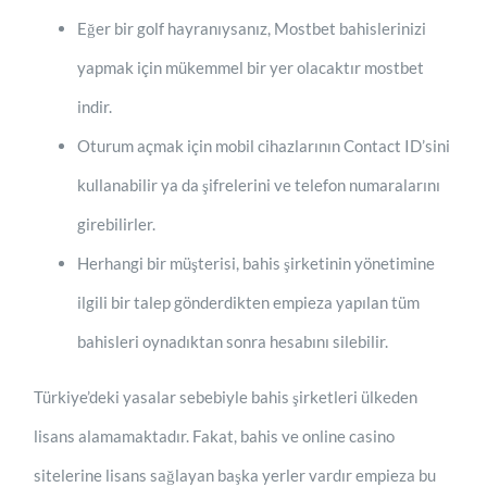
Eğer bir golf hayranıysanız, Mostbet bahislerinizi
yapmak için mükemmel bir yer olacaktır mostbet
indir.
Oturum açmak için mobil cihazlarının Contact ID’sini
kullanabilir ya da şifrelerini ve telefon numaralarını
girebilirler.
Herhangi bir müşterisi, bahis şirketinin yönetimine
ilgili bir talep gönderdikten empieza yapılan tüm
bahisleri oynadıktan sonra hesabını silebilir.
Türkiye’deki yasalar sebebiyle bahis şirketleri ülkeden
lisans alamamaktadır. Fakat, bahis ve online casino
sitelerine lisans sağlayan başka yerler vardır empieza bu