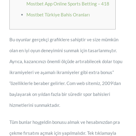
Mostbet App Online Sports Betting – 418
Mostbet Türkiye Bahis Oranları
Bu oyunlar gerçekçi grafiklere sahiptir ve size mümkün
olan en iyi oyun deneyimini sunmak için tasarlanmıştır.
Ayrıca, kazancınızı önemli ölçüde artırabilecek dolar topu
ikramiyeleri ve aşamalı ikramiyeler gibi extra bonus”
“özelliklerle beraber gelirler. Com web sitemiz, 2009’dan
başlayarak on yıldan fazla bir süredir spor bahisleri
hizmetlerini sunmaktadır.
Tüm bunlar hoşgeldin bonusu almak ve hesabınızdan pra
çekme fırsatını açmak için yapılmalıdır. Tek tıklamayla