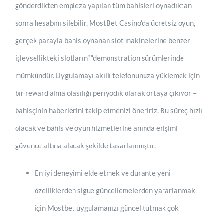
gönderdikten empieza yapılan tüm bahisleri oynadıktan
sonra hesabını silebilir. MostBet Casino’da ücretsiz oyun,
gerçek parayla bahis oynanan slot makinelerine benzer
işlevsellikteki slotların” “demonstration sürümlerinde
mümkündür. Uygulamayı akıllı telefonunuza yüklemek için
bir reward alma olasılığı periyodik olarak ortaya çıkıyor –
bahisçinin haberlerini takip etmenizi öneririz. Bu süreç hızlı
olacak ve bahis ve oyun hizmetlerine anında erişimi
güvence altına alacak şekilde tasarlanmıştır.
En iyi deneyimi elde etmek ve durante yeni
özelliklerden sigue güncellemelerden yararlanmak
için Mostbet uygulamanızı güncel tutmak çok