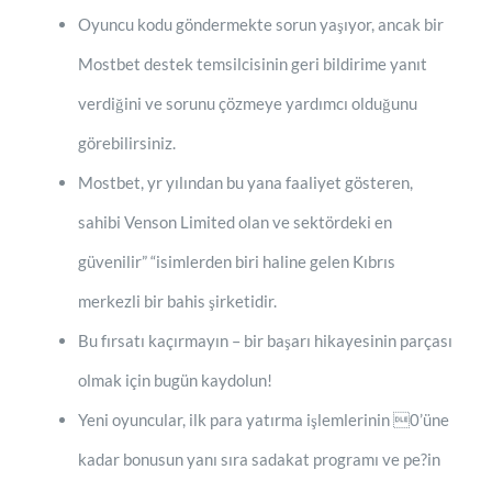
Oyuncu kodu göndermekte sorun yaşıyor, ancak bir
Mostbet destek temsilcisinin geri bildirime yanıt
verdiğini ve sorunu çözmeye yardımcı olduğunu
görebilirsiniz.
Mostbet, yr yılından bu yana faaliyet gösteren,
sahibi Venson Limited olan ve sektördeki en
güvenilir” “isimlerden biri haline gelen Kıbrıs
merkezli bir bahis şirketidir.
Bu fırsatı kaçırmayın – bir başarı hikayesinin parçası
olmak için bugün kaydolun!
Yeni oyuncular, ilk para yatırma işlemlerinin 0’üne
kadar bonusun yanı sıra sadakat programı ve pe?in