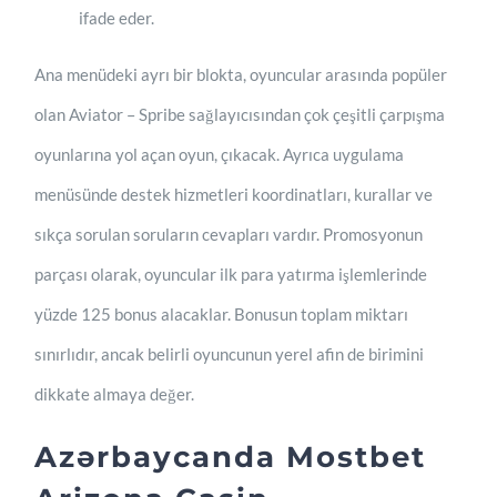
ifade eder.
Ana menüdeki ayrı bir blokta, oyuncular arasında popüler
olan Aviator – Spribe sağlayıcısından çok çeşitli çarpışma
oyunlarına yol açan oyun, çıkacak. Ayrıca uygulama
menüsünde destek hizmetleri koordinatları, kurallar ve
sıkça sorulan soruların cevapları vardır. Promosyonun
parçası olarak, oyuncular ilk para yatırma işlemlerinde
yüzde 125 bonus alacaklar. Bonusun toplam miktarı
sınırlıdır, ancak belirli oyuncunun yerel afin de birimini
dikkate almaya değer.
Azərbaycanda Mostbet