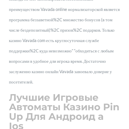
преимуществом Vavada online нормализаторской является
программа беззаветной%2C множество бонусов (в том
числе бездепозитный)%2C призов%2C подарков. Только
казино Vavada com есть круглосуточная службе
поддержки%2C куда невозможно” “обходиться с любым
вопросами в удобное дли игрока время. Достаточно
заслуженно казино онлайн Vavada завоевало доверие у
посетителей.
Лучшие Игровые
Автоматы Казино Pin
Up Для Андроид а
Ios