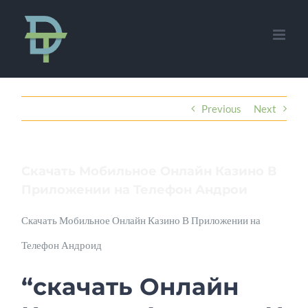
Skip
to
content
Previous
Next
Скачать Мобильное Онлайн Казино В
Приложении на Телефон Андрои
Скачать Мобильное Онлайн Казино В Приложении на
Телефон Андроид
“скачать Онлайн