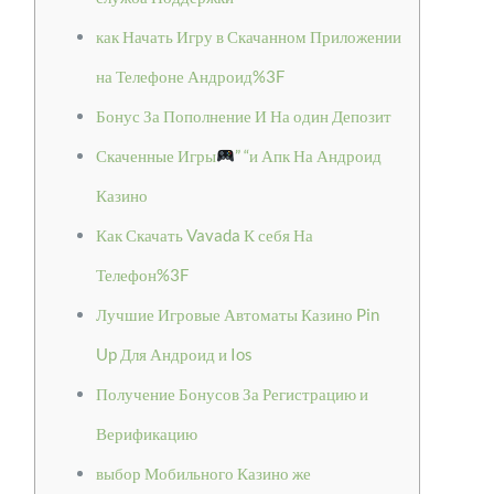
как Начать Игру в Скачанном Приложении
на Телефоне Андроид%3F
Бонус За Пополнение И На один Депозит
Скаченные Игры
” “и Апк На Андроид
Казино
Как Скачать Vavada К себя На
Телефон%3F
Лучшие Игровые Автоматы Казино Pin
Up Для Андроид и Ios
Получение Бонусов За Регистрацию и
Верификацию
выбор Мобильного Казино же