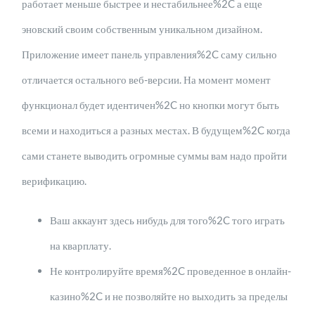
работает меньше быстрее и нестабильнее%2C а еще
эновский своим собственным уникальном дизайном.
Приложение имеет панель управления%2C саму сильно
отличается остального веб-версии. На момент момент
функционал будет идентичен%2C но кнопки могут быть
всеми и находиться а разных местах. В будущем%2C когда
сами станете выводить огромные суммы вам надо пройти
верификацию.
Ваш аккаунт здесь нибудь для того%2C того играть
на кварплату.
Не контролируйте время%2C проведенное в онлайн-
казино%2C и не позволяйте но выходить за пределы