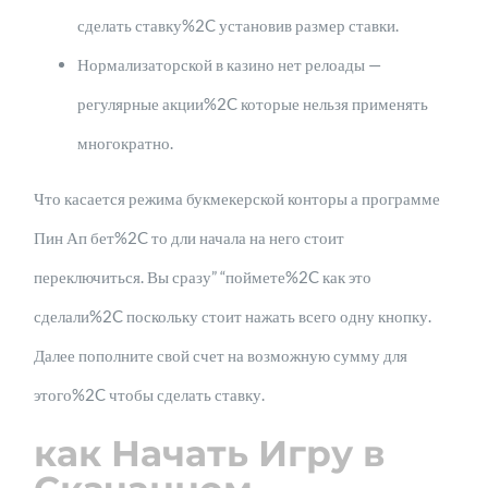
сделать ставку%2C установив размер ставки.
Нормализаторской в казино нет релоады —
регулярные акции%2C которые нельзя применять
многократно.
Что касается режима букмекерской конторы а программе
Пин Ап бет%2C то дли начала на него стоит
переключиться. Вы сразу” “поймете%2C как это
сделали%2C поскольку стоит нажать всего одну кнопку.
Далее пополните свой счет на возможную сумму для
этого%2C чтобы сделать ставку.
как Начать Игру в