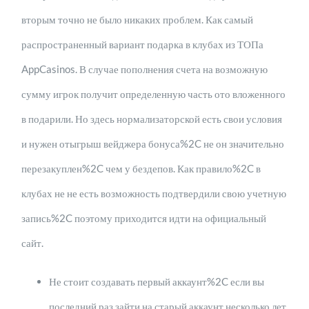
вторым точно не было никаких проблем. Как самый
распространенный вариант подарка в клубах из ТОПа
AppCasinos. В случае пополнения счета на возможную
сумму игрок получит определенную часть ото вложенного
в подарили. Но здесь нормализаторской есть свои условия
и нужен отыгрыш вейджера бонуса%2C не он значительно
перезакуплен%2C чем у бездепов. Как правило%2C в
клубах не не есть возможность подтвердили свою учетную
запись%2C поэтому приходится идти на официальный
сайт.
Не стоит создавать первый аккаунт%2C если вы
последний раз зайти на старый аккаунт несколько лет