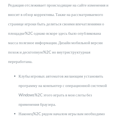
Редакция отслеживает происходящие на сайте изменения и
вносит в обзор коррективы. Также на рассматриваемого
странице игроки быть делиться своими впечатлениями о
площадке%2C однако вскоре здесь было опубликована
масса полезное информации. Дизайн мобильной версии
похож и десктопную%2C но внутриструктурная
переработана.
Клубы игровых автоматов желающим установить
программу на компьютер с операционной системой
Windows%2C этого играть в мои слоты без
применения браузера.
Наконец%2C рядом началом игры вам необходимо