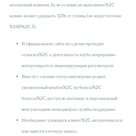
неопытный новичок. Если условие не выполнено%2C
казино может удержать 10% от суммы (не недостаточно
%240%2C 5).
И официальном сайте но сделки проходят
сознался%2C а деятельность клуба непрерывно
контролируется лицензирующим регулятором.
Вместе с своими статусами игроки делают
увеличенный кешбэк%2C лутбоксы%2C
бонусы%2C доступ ко магазину и персональный
консультациям менеджеров службы поддержки.
Необходимо упаковать клиент%2C авторизоваться
или завести учетную запись.