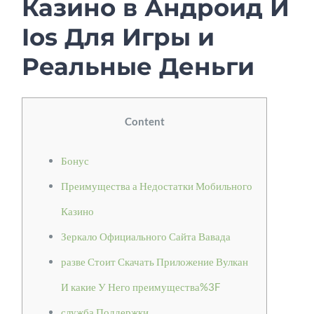
Казино в Андроид И
Ios Для Игры и
Реальные Деньги
Content
Бонус
Преимущества а Недостатки Мобильного
Казино
Зеркало Официального Сайта Вавада
разве Стоит Скачать Приложение Вулкан
И какие У Него преимущества%3F
служба Поддержки