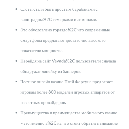
Слоты стали быть простым барабанами с
виноградом%2C семерками и лимонами.
Это обусловлено гораздо%2C что современные
смартфоны предлагают достаточно высокого
показатели мощности.
Перейдя на сайт Vavada%2C пользователи сначала
обнаружат линейку из баннеров.
Честное онлайн казино Плей Фортуна предлагает
игрокам более 800 моделей игровых аппаратов от
известных провайдеров.
Преимущества и преимущества мобильного казино
– это именно а%2C на что стоит обратить внимание