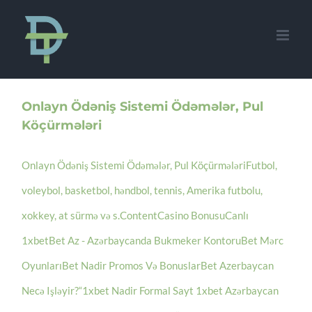
Skip
to
content
Onlayn Ödəniş Sistemi Ödəmələr, Pul
Köçürmələri
Onlayn Ödəniş Sistemi Ödəmələr, Pul KöçürmələriFutbol, ​​
voleybol, basketbol, ​​həndbol, tennis, Amerika futbolu,
xokkey, at sürmə və s.ContentCasino BonusuCanlı
1xbetBet Az - Azərbaycanda Bukmeker KontoruBet Mərc
OyunlarıBet Nadir Promos Və BonuslarBet Azerbaycan
Necə Işləyir?“1xbet Nadir Formal Sayt 1xbet Azərbaycan