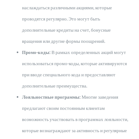
наслаждаться различными акциями, которые
проводятся регулярно. Это могут быть
дополнительные кредиты на счет, бонусные
вращения или другие формы поощрений.
Промо-коды:
В рамках определенных акций могут
использоваться промо-коды, которые активируются
при вводе специального кода и предоставляют
дополнительные преимущества.
Лояльностные программы:
Многие заведения
предлагают своим постоянным клиентам
возможность участвовать в программах лояльности,
которые вознаграждают за активность и регулярные