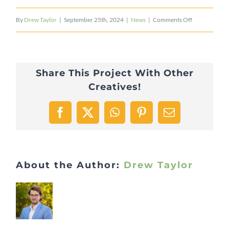
on
By
Drew Taylor
|
September 25th, 2024
|
News
|
Comments Off
Бонусы
Казино
Share This Project With Other
Комета
Creatives!
Facebook
X
WhatsApp
Pinterest
Email
About the Author:
Drew Taylor