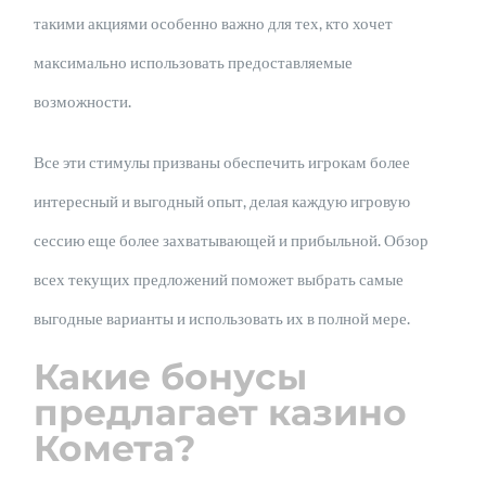
такими акциями особенно важно для тех, кто хочет
максимально использовать предоставляемые
возможности.
Все эти стимулы призваны обеспечить игрокам более
интересный и выгодный опыт, делая каждую игровую
сессию еще более захватывающей и прибыльной. Обзор
всех текущих предложений поможет выбрать самые
выгодные варианты и использовать их в полной мере.
Какие бонусы
предлагает казино
Комета?