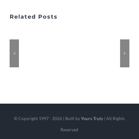
Related Posts
© Copyright 1997 -
2026 | Built by
Yours Truly
| All Rights
Reserved