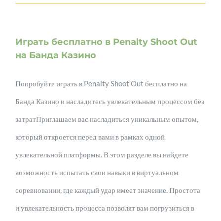
Казино
–
Играть бесплатно в Penalty Shoot Out
как
на Банда Казино
начать
играть?
Попробуйте играть в Penalty Shoot Out бесплатно на
Банда Казино и насладитесь увлекательным процессом без
затратПриглашаем вас насладиться уникальным опытом,
который откроется перед вами в рамках одной
увлекательной платформы. В этом разделе вы найдете
возможность испытать свои навыки в виртуальном
соревновании, где каждый удар имеет значение. Простота
и увлекательность процесса позволят вам погрузиться в