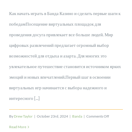
Как начать играть в Банда Казино и сделать первые шаги к
победамПосещение виртуальных площадок для
проведения досуга привлекает все больше людей. Мир
цифровых развлечений предлагает огромный выбор
возможностей для отдыха и азарта. Для многих это
увлекательное путешествие становится источником ярких
эмоций и новых впечатлений.Первый шаг в освоении
виртуальных игр начинается с выбора надежного и
интересного [...]
on
By
Drew Taylor
|
October 23rd, 2024
|
Banda
|
Comments Off
Банда
Read More