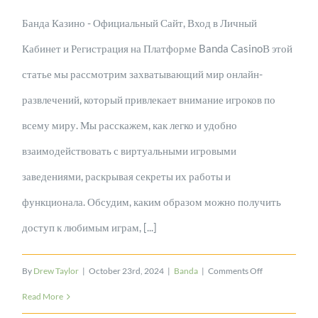
Банда Казино - Официальный Сайт, Вход в Личный
Кабинет и Регистрация на Платформе Banda CasinoВ этой
статье мы рассмотрим захватывающий мир онлайн-
развлечений, который привлекает внимание игроков по
всему миру. Мы расскажем, как легко и удобно
взаимодействовать с виртуальными игровыми
заведениями, раскрывая секреты их работы и
функционала. Обсудим, каким образом можно получить
доступ к любимым играм, [...]
on
By
Drew Taylor
|
October 23rd, 2024
|
Banda
|
Comments Off
Банда
Read More