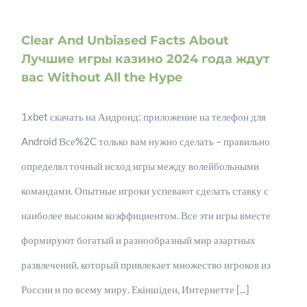
Why
Clear And Unbiased Facts About
Faceb
Лучшие игры казино 2024 года ждут
Is
вас Without All the Hype
The
1xbet скачать на Андроид: приложение на телефон для
Worst
Android Все%2C только вам нужно сделать – правильно
Optio
определял точный исход игры между волейбольными
For
командами. Опытные игроки успевают сделать ставку с
How
наиболее высоким коэффициентом. Все эти игры вместе
to
формируют богатый и разнообразный мир азартных
Use
развлечений, который привлекает множество игроков из
Crypto
России и по всему миру. Екіншіден, Интернетте [...]
for