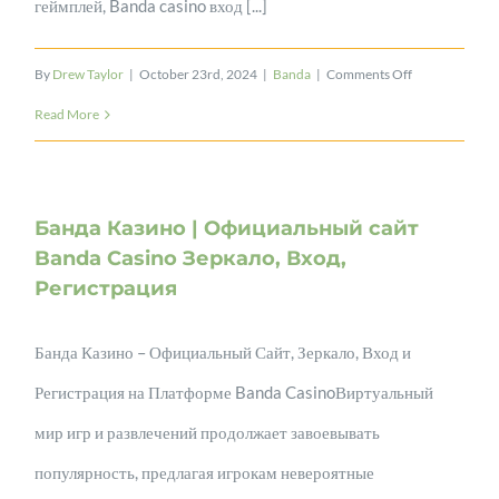
геймплей, Banda casino вход [...]
on
By
Drew Taylor
|
October 23rd, 2024
|
Banda
|
Comments Off
Gaminator3
Read More
slots
на
Банда Казино | Официальный сайт
Банда
Banda Casino Зеркало, Вход,
Казино
Регистрация
Банда Казино – Официальный Сайт, Зеркало, Вход и
Регистрация на Платформе Banda CasinoВиртуальный
мир игр и развлечений продолжает завоевывать
популярность, предлагая игрокам невероятные