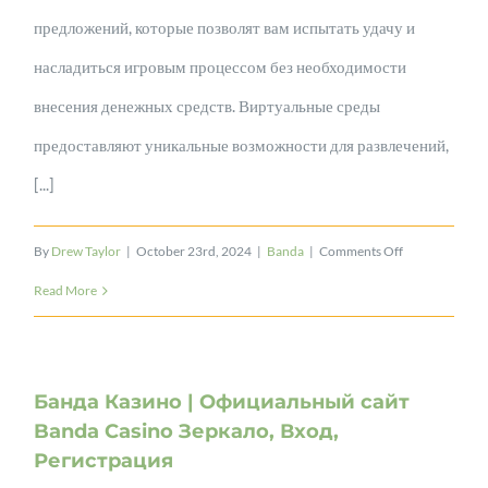
предложений, которые позволят вам испытать удачу и
насладиться игровым процессом без необходимости
внесения денежных средств. Виртуальные среды
предоставляют уникальные возможности для развлечений,
[...]
on
By
Drew Taylor
|
October 23rd, 2024
|
Banda
|
Comments Off
Игровые
Read More
автоматы
бесплатно
Банда Казино | Официальный сайт
лягушка
Banda Casino Зеркало, Вход,
Банда
Регистрация
Казино