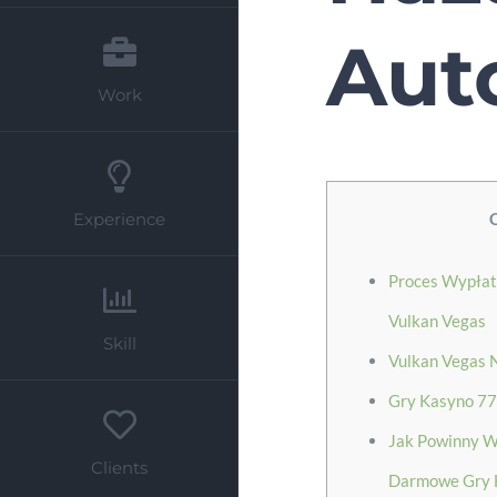
Aut
Work
Experience
Proces Wypłat
Vulkan Vegas
Skill
Vulkan Vegas 
Gry Kasyno 77
Jak Powinny W
Clients
Darmowe Gry 