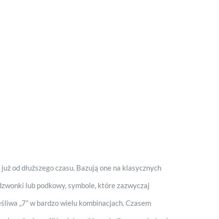
 już od dłuższego czasu. Bazują one na klasycznych
dzwonki lub podkowy, symbole, które zazwyczaj
ęśliwa „7” w bardzo wielu kombinacjach. Czasem