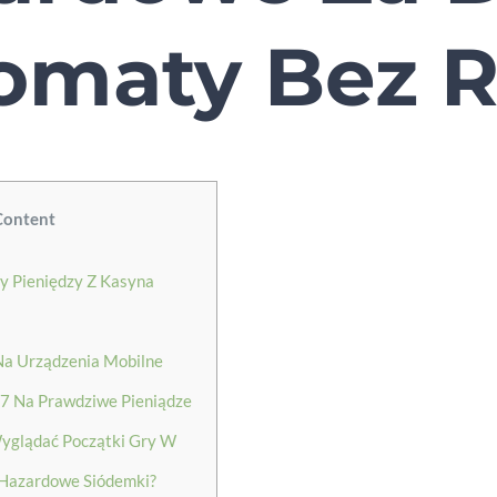
omaty Bez Re
Content
y Pieniędzy Z Kasyna
Na Urządzenia Mobilne
7 Na Prawdziwe Pieniądze
yglądać Początki Gry W
Hazardowe Siódemki?