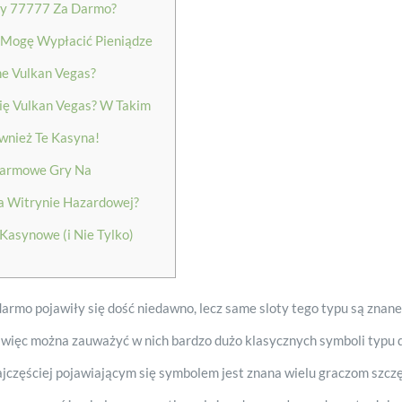
y 77777 Za Darmo?
 Mogę Wypłacić Pieniądze
ne Vulkan Vegas?
Się Vulkan Vegas? W Takim
wnież Te Kasyna!
Darmowe Gry Na
 Witrynie Hazardowej?
Kasynowe (i Nie Tylko)
armo pojawiły się dość niedawno, lecz same sloty tego typu są znane
 więc można zauważyć w nich bardzo dużo klasycznych symboli typu 
ajczęściej pojawiającym się symbolem jest znana wielu graczom szcz