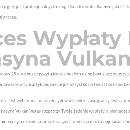
ty gier, jak i profesjonalnych usług. Ponadto stale dbamy o jakość 
gi gracza.
ces Wypłaty 
asyna Vulka
bonus 25 euro bez depozytu ice casino (ice casino bonus bez depozytu
je zawarte w tym artykule, wiecie już wszystko na temat bonusów bez
tóra jest wybierana przez zdecydowanie większość graczy jest czat 
 kasyna Vulkan Vegas rozpatrzy Twoje żądanie wypłaty, a pieniądze z
pieniędzy może nieco się różnić, gdyż promocja może obejmować d