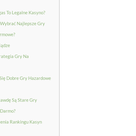
gas To Legalne Kasyno?
 Wybrać Najlepsze Gry
armowe?
iądze
trategia Gry Na
Się Dobre Gry Hazardowe
awdę Są Stare Gry
 Darmo?
zenia Rankingu Kasyn