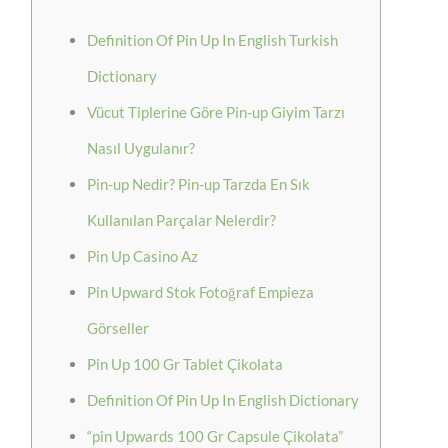
Definition Of Pin Up In English Turkish
Dictionary
Vücut Tiplerine Göre Pin-up Giyim Tarzı
Nasıl Uygulanır?
Pin-up Nedir? Pin-up Tarzda En Sık
Kullanılan Parçalar Nelerdir?
Pin Up Casino Az
Pin Upward Stok Fotoğraf Empieza
Görseller
Pin Up 100 Gr Tablet Çikolata
Definition Of Pin Up In English Dictionary
“pin Upwards 100 Gr Capsule Çikolata”