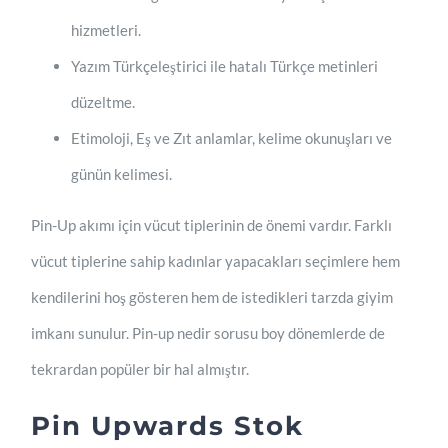
hizmetleri.
Yazım Türkçeleştirici ile hatalı Türkçe metinleri
düzeltme.
Etimoloji, Eş ve Zıt anlamlar, kelime okunuşları ve
günün kelimesi.
Pin-Up akımı için vücut tiplerinin de önemi vardır. Farklı
vücut tiplerine sahip kadınlar yapacakları seçimlere hem
kendilerini hoş gösteren hem de istedikleri tarzda giyim
imkanı sunulur. Pin-up nedir sorusu boy dönemlerde de
tekrardan popüler bir hal almıştır.
Pin Upwards Stok