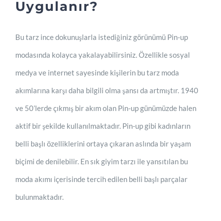
Uygulanır?
Bu tarz ince dokunuşlarla istediğiniz görünümü Pin-up
modasında kolayca yakalayabilirsiniz. Özellikle sosyal
medya ve internet sayesinde kişilerin bu tarz moda
akımlarına karşı daha bilgili olma şansı da artmıştır. 1940
ve 50’lerde çıkmış bir akım olan Pin-up günümüzde halen
aktif bir şekilde kullanılmaktadır. Pin-up gibi kadınların
belli başlı özelliklerini ortaya çıkaran aslında bir yaşam
biçimi de denilebilir. En sık giyim tarzı ile yansıtılan bu
moda akımı içerisinde tercih edilen belli başlı parçalar
bulunmaktadır.