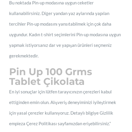
Bu noktada Pin-up modasına uygun ceketler
kullanabilirsiniz. Diğer yandan yaz aylarında yapılan
tercihler Pin-up modasını yansıtabilmek için çok daha
uygundur. Kadın t-shirt seçimlerini Pin-up modasına uygun
yapmak istiyorsanız dar ve yapışan ürünleri seçmeniz
gerekmektedir.
Pin Up 100 Grms
Tablet Çikolata
En iyi sonuçlar için lütfen tarayıcınızın çerezleri kabul
ettiğinden emin olun. Alışveriş deneyiminizi iyileştirmek
için yasal çerezler kullanıyoruz. Detaylı bilgiye Gizlilik
empieza Çerez Politikası sayfamızdan erişebilirsiniz.”