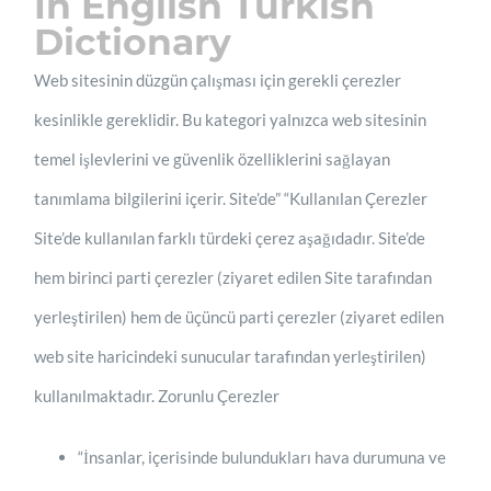
In English Turkish
Dictionary
Web sitesinin düzgün çalışması için gerekli çerezler
kesinlikle gereklidir. Bu kategori yalnızca web sitesinin
temel işlevlerini ve güvenlik özelliklerini sağlayan
tanımlama bilgilerini içerir. Site’de” “Kullanılan Çerezler
Site’de kullanılan farklı türdeki çerez aşağıdadır. Site’de
hem birinci parti çerezler (ziyaret edilen Site tarafından
yerleştirilen) hem de üçüncü parti çerezler (ziyaret edilen
web site haricindeki sunucular tarafından yerleştirilen)
kullanılmaktadır. Zorunlu Çerezler
“İnsanlar, içerisinde bulundukları hava durumuna ve