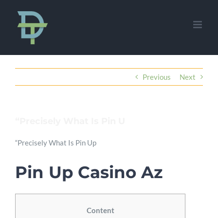
Skip
to
content
Previous
Next
“Precisely What Is Pin U
“Precisely What Is Pin Up
Pin Up Casino Az
Content