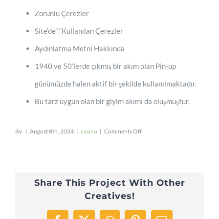
Zorunlu Çerezler
Site’de” “Kullanılan Çerezler
Aydınlatma Metni Hakkında
1940 ve 50’lerde çıkmış bir akım olan Pin-up
günümüzde halen aktif bir şekilde kullanılmaktadır.
Bu tarz uygun olan bir giyim akımı da oluşmuştur.
on
By
|
August 8th, 2024
|
casino
|
Comments Off
“Precisely
What
Share This Project With Other
Is
Creatives!
Pin
U