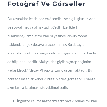
Fotoğraf Ve Görseller
Bu kaynaklar içerisinde en önemlisi ise hiç kuşkusuz web
ve sosyal medya olmaktadır. Çeşitli içerikleri
bulabileceğiniz platformlar sayesinde Pin-up modası
hakkında birçok detaya ulaşabilirsiniz. Bu detaylar
arasında vücut tiplerine göre Pin-up giyim tarzı hakkında
da bilgiler alınabilir. Makyajdan giyilen çorap seçimine
kadar birçok” “detay Pin-up tarzını oluşturmaktadır. Bu
noktada insanlar kendi vücut tiplerine göre farklı usanza
akımlarına katılmak isteyebilmektedir.
İngilizce kelime haznenizi arttıracak kelime oyunları.