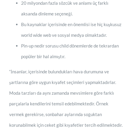
20 milyondan fazla sözcük ve anlamı üç farklı
aksanda dinleme seçeneği.
Bu kaynaklar içerisinde en önemlisi ise hiç kuşkusuz
world wide web ve sosyal medya olmaktadır.
Pin-up nedir sorusu child dönemlerde de tekrardan
popüler bir hal almıştır.
“İnsanlar, içerisinde bulundukları hava durumuna ve
şartlarına göre uygun kıyafet seçimleri yapmaktadırlar.
Moda tarzları da aynı zamanda mevsimlere göre farklı
parçalarla kendilerini temsil edebilmektedir. Örnek
vermek gerekirse, sonbahar aylarında soğuktan
korunabilmek için ceket gibi kıyafetler tercih edilmektedir.