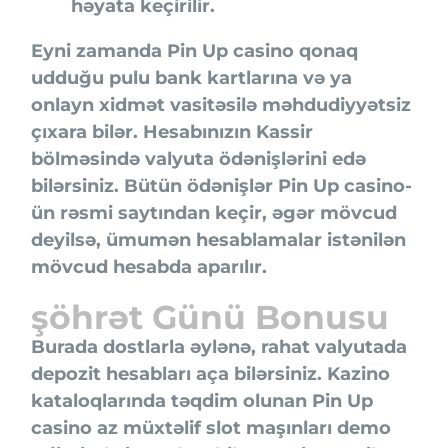
həyata keçirilir.
Eyni zamanda Pin Up casino qonaq
udduğu pulu bank kartlarına və ya
onlayn xidmət vasitəsilə məhdudiyyətsiz
çıxara bilər. Hesabınızın Kassir
bölməsində valyuta ödənişlərini edə
bilərsiniz. Bütün ödənişlər Pin Up casino-
ün rəsmi saytından keçir, əgər mövcud
deyilsə, ümumən hesablamalar istənilən
mövcud hesabda aparılır.
şöhrət Günü Bonusu
Burada dostlarla əylənə, rahat valyutada
depozit hesabları aça bilərsiniz. Kazino
kataloqlarında təqdim olunan Pin Up
casino az müxtəlif slot maşınları demo