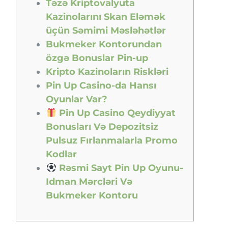
Təzə Kriptovalyuta
Kazinolarını Skan Eləmək
üçün Səmimi Məsləhətlər
Bukmeker Kontorundan
özgə Bonuslar Pin-up
Kripto Kazinoların Riskləri
Pin Up Casino-da Hansı
Oyunlar Var?
Pin Up Casino Qeydiyyat
Bonusları Və Depozitsiz
Pulsuz Fırlanmalarla Promo
Kodlar
Rəsmi Sayt Pin Up Oyunu-
Idman Mərcləri Və
Bukmeker Kontoru