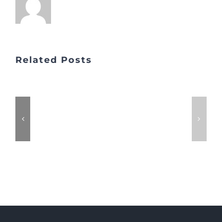
Related Posts