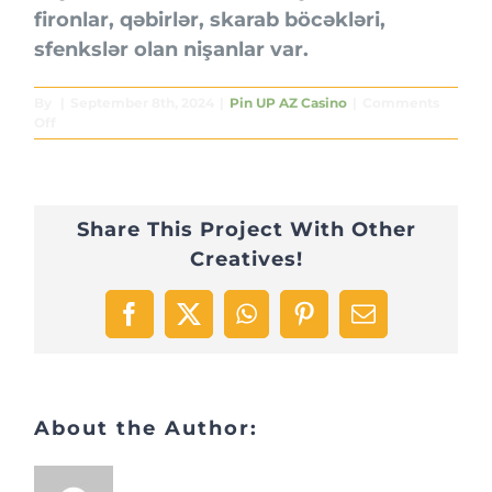
fironlar, qəbirlər, skarab böcəkləri,
sfenkslər olan nişanlar var.
By
|
September 8th, 2024
|
Pin UP AZ Casino
|
Comments
on
Off
Casino
Pin
Up
Pin-
up
Share This Project With Other
Casino
Creatives!
Resmi
Sitesi
Türkiye
Giriş
Facebook
X
WhatsApp
Pinterest
Email
Ve
Kayıt
Çevrimiçi
About the Author: