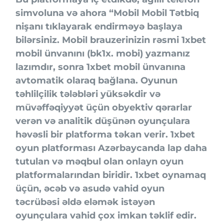
simvoluna və ahora “Mobil Mobil Tətbiq
nişanı tıklayarak endirməyə başlaya
bilərsiniz. Mobil brauzerinizin rəsmi 1xbet
mobil ünvanını (bk1x. mobi) yazmanız
lazımdır, sonra 1xbet mobil ünvanına
avtomatik olaraq bağlana. Oyunun
təhlilçilik tələbləri yüksəkdir və
müvəffəqiyyət üçün obyektiv qərarlar
verən və analitik düşünən oyunçulara
həvəsli bir platforma təkan verir. 1xbet
oyun platforması Azərbaycanda lap daha
tutulan və məqbul olan onlayn oyun
platformalarından biridir. 1xbet oynamaq
üçün, əcəb və asudə vahid oyun
təcrübəsi əldə eləmək istəyən
oyunçulara vahid çox imkan təklif edir.