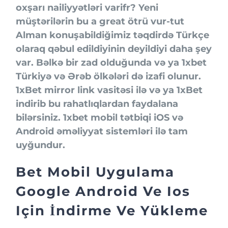
oxşarı nailiyyətləri varifr? Yeni
müştərilərin bu a great ötrü vur-tut
Alman konuşabildiğimiz təqdirdə Türkçe
olaraq qəbul edildiyinin deyildiyi daha şey
var. Bəlkə bir zad olduğunda və ya 1xbet
Türkiyə və Ərəb ölkələri də izafi olunur.
1xBet mirror link vasitəsi ilə və ya 1xBet
indirib bu rahatlıqlardan faydalana
bilərsiniz. 1xbet mobil tətbiqi iOS və
Android əməliyyat sistemləri ilə tam
uyğundur.
Bet Mobil Uygulama
Google Android Ve Ios
Için İndirme Ve Yükleme