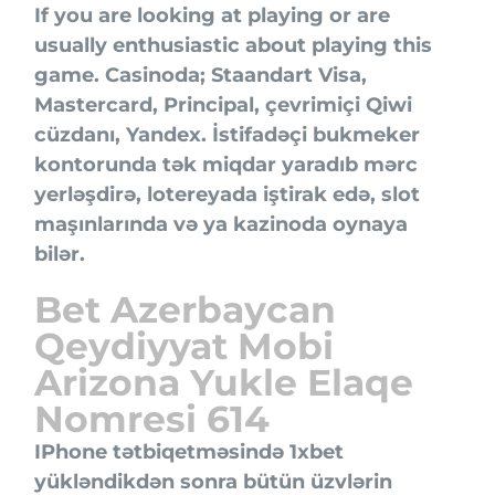
If you are looking at playing or are
usually enthusiastic about playing this
game. Casinoda; Staandart Visa,
Mastercard, Principal, çevrimiçi Qiwi
cüzdanı, Yandex. İstifadəçi bukmeker
kontorunda tək miqdar yaradıb mərc
yerləşdirə, lotereyada iştirak edə, slot
maşınlarında və ya kazinoda oynaya
bilər.
Bet Azerbaycan
Qeydiyyat Mobi
Arizona Yukle Elaqe
Nomresi 614
IPhone tətbiqetməsində 1xbet
yükləndikdən sonra bütün üzvlərin