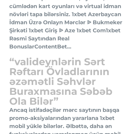
cümlədən kart oyunları və virtual idman
növləri tapa bilərsiniz. 1xbet Azerbaycan
İdman Üzrə Onlayn Mərclər ᐉ Bukmeker
Şirkəti 1xbet Giriş ᐉ Aze 1xbet Com1xbet
Rəsmi Saytından Real
BonuslarContentBet…
“valideynlərin Sərt
Rəftarı Övladlarının
əzəmətli Səhvlər
Buraxmasına Səbəb
Ola Bilər”
Ancaq istifadəçilər mərc saytının başqa
promo-aksiyalarından yararlana 1xbet
mobil yükle bilərlər. Əlbəttə, daha ən