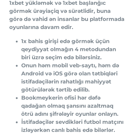
1xbet yükləmək və 1xbet başlanğıc
görmək ürəyiaçiq və sürətlidir, buna
görə də vahid ən insanlar bu platformada
oyunlarına davam edir.
1x bahis girişi edə görmək üçün
qeydiyyat olmağın 4 metodundan
biri üzrə seçim edə bilərsiniz.
Onun həm mobil veb-saytı, həm də
Android və iOS görə olan tətbiqləri
istifadəçilərin rahatlığı mahiyyət
götürülərək tərtib edilib.
Bookmeykerin ofisi hər dəfə
qadağan olmaq şansını azaltmaq
ötrü adını şifrələyir oyunlar onlayn.
İstifadəçilər sevdikləri futbol matçını
izləyərkən canlı bahis edə bilərlər.