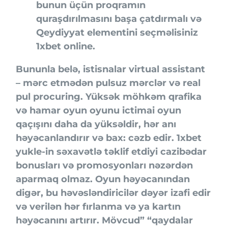
bunun üçün proqramın
quraşdırılmasını başa çatdırmalı və
Qeydiyyat elementini seçməlisiniz
1xbet online.
Bununla belə, istisnalar virtual assistant
– mərc etmədən pulsuz mərclər və real
pul procuring. Yüksək möhkəm qrafika
və hamar oyun oyunu ictimai oyun
qaçışını daha da yüksəldir, hər anı
həyəcanlandırır və bax: cəzb edir. 1xbet
yukle-in səxavətlə təklif etdiyi cazibədar
bonusları və promosyonları nəzərdən
aparmaq olmaz. Oyun həyəcanından
digər, bu həvəsləndiricilər dəyər izafi edir
və verilən hər fırlanma və ya kartın
həyəcanını artırır. Mövcud” “qaydalar