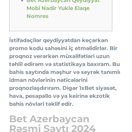
Bet Azerbaycan Qeydiyyat
Mobi Nadir Yukle Elaqe
Nomres
İstifadəçilər qeydiyyatdan keçərkən
promo kodu sahəsini iç etməlidirlər. Bir
proqnoz verərkən müxalifətləri uzun
təhlil edirəm və statistikaya baxıram. Bu
bahis saytında məşhur və seyrək tanımlı
idman növlərinin nəticələrini
proqnozlaşdırıram. Digər 1xBet siyasət,
hava, pesapallo və ya keirinə ekzotik
bahis növləri təklif edir.
Bet Azerbaycan
Rəsmi Saytı 2024