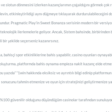
e slotun dönmesini izlerken kazançlarımın çoğaldığını görmek çok rah
işlevin, etkinleştirildiği aynı düğmeye tıklayarak durdurulabileceğin
undur. Pragmatic Play’in Sweet Bonanza serisinin modern bir versiyon
 teknolojik ilerlemelerle geliyor. Ancak, Sistem bahsinde, birbirinden
li bir şekilde seçerseniz kazanırsınız.
, bahisçi spor etkinliklerine bahis yapabilir, casino oyunları oynayabil
 oluşturma, platformda bahis oynama empieza nakit kazanç elde etme sü
 bu yazıda” “1win hakkında eksiksiz ve ayrıntılı bilgi edinip platformu
sonucunu tahmin etmenize ve oyun için stratejinizi geliştirmenize ya
, %100 güvenilir olduğunu düşündüğüm casinolar tarafından sunuluyor