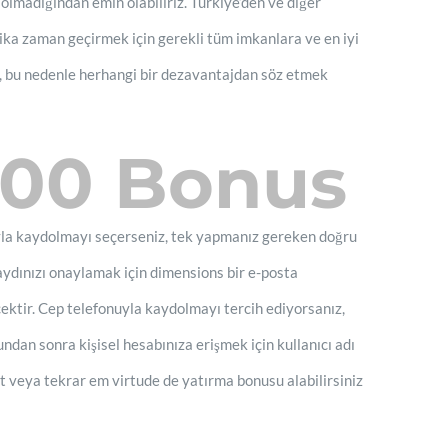
olmadığından emin olabiliriz. Türkiye’den ve diğer
ika zaman geçirmek için gerekli tüm imkanlara ve en iyi
tır, bu nedenle herhangi bir dezavantajdan söz etmek
500 Bonus
yla kaydolmayı seçerseniz, tek yapmanız gereken doğru
aydınızı onaylamak için dimensions bir e-posta
ktir. Cep telefonuyla kaydolmayı tercih ediyorsanız,
dan sonra kişisel hesabınıza erişmek için kullanıcı adı
bet veya tekrar em virtude de yatırma bonusu alabilirsiniz