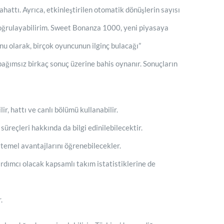
attı. Ayrıca, etkinleştirilen otomatik dönüşlerin sayısı
i doğrulayabilirim. Sweet Bonanza 1000, yeni piyasaya
u olarak, birçok oyuncunun ilginç bulacağı”
 bağımsız birkaç sonuç üzerine bahis oynanır. Sonuçların
ir, hattı ve canlı bölümü kullanabilir.
reçleri hakkında da bilgi edinilebilecektir.
n temel avantajlarını öğrenebilecekler.
rdımcı olacak kapsamlı takım istatistiklerine de
.