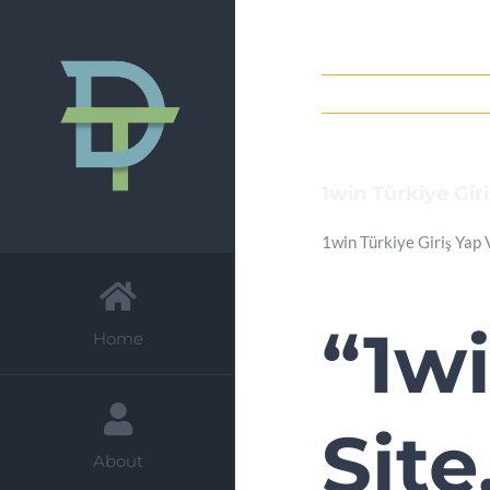
Skip
to
content
1win Türkiye Gir
1win Türkiye Giriş Yap
“1w
Home
Site
About