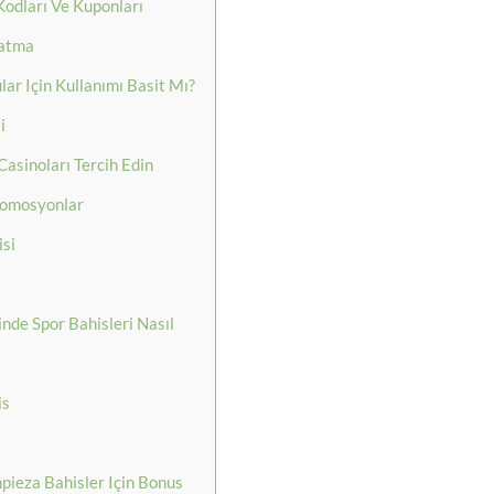
odları Ve Kuponları
atma
lar Için Kullanımı Basit Mı?
i
Casinoları Tercih Edin
romosyonlar
isi
inde Spor Bahisleri Nasıl
is
ieza Bahisler Için Bonus