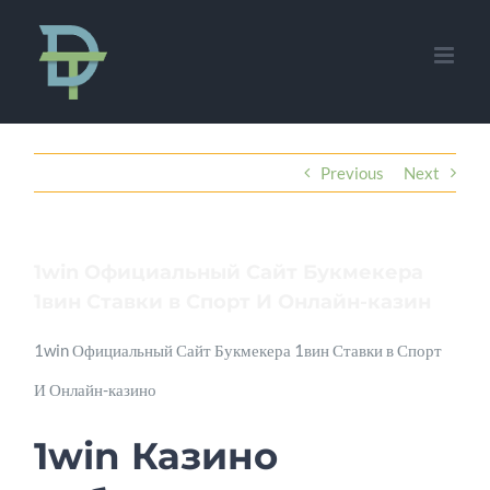
Skip
to
content
Previous
Next
1win Официальный Сайт Букмекера
1вин Ставки в Спорт И Онлайн-казин
1win Официальный Сайт Букмекера 1вин Ставки в Спорт
И Онлайн-казино
1win Казино