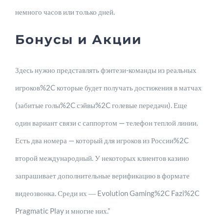
немного часов или только дней.
Бонусы и Акции
Здесь нужно представлять фэнтези-команды из реальных
игроков%2C которые будет получать достижения в матчах
(забитые голы%2C сэйвы%2C голевые передачи). Еще
один вариант связи с саппортом — телефон теплой линии.
Есть два номера — который для игроков из России%2C
второй международный. У некоторых клиентов казино
запрашивает дополнительные верификацию в формате
видеозвонка. Среди их ― Evolution Gaming%2C Fazi%2C
Pragmatic Play и многие них.”