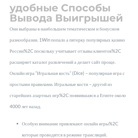
удобные Способы
Вывода Выигрышей
Они выбраны в наибольшем тематическом и бонусном
разнообразии. 1Win попало а пятерку популярных казино
России%2C поскольку учитывает отзывы клиентов%2C
расширяет каталог развлечений а делает сайт проще.
Онлайн игра “Игральная кость” (Dice) – популярная игра с
простыми правилами. Игральные кости – другой из
старейших азартных игр%2C появившаяся а Египте около
4000 лет назад.
Особую внимание привлекают онлайн игры%2C
которые проводятся в режиме трансляций.