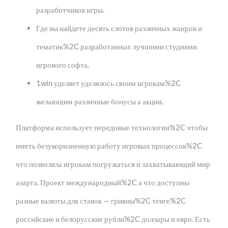
разработчиков игры.
Где вы найдете десять слотов различных жанров и
тематик%2C разработанных лучшими студиями
игрового софта.
1win уделяет уделялось своим игрокам%2C
желающим различные бонусы а акции.
Платформа использует передовые технологии%2C чтобы
иметь безукоризненную работу игровых процессов%2C
что позволяла игрокам погружаться и захватывающий мир
азарта. Проект международный%2C а что доступны
разные валюты для ставок — гривны%2C тенге%2C
российские и белорусские рубли%2C доллары и евро. Есть