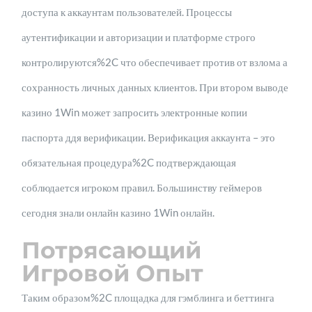
доступа к аккаунтам пользователей. Процессы
аутентификации и авторизации и платформе строго
контролируются%2C что обеспечивает против от взлома а
сохранность личных данных клиентов. При втором выводе
казино 1Win может запросить электронные копии
паспорта ддя верификации. Верификация аккаунта – это
обязательная процедура%2C подтверждающая
соблюдается игроком правил. Большинству геймеров
сегодня знали онлайн казино 1Win онлайн.
Потрясающий
Игровой Опыт
Таким образом%2C площадка для гэмблинга и беттинга