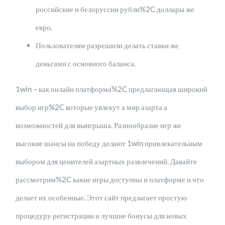
российские и белоруссии рубли%2C доллары же
евро.
Пользователям разрешили делать ставки же
деньгами с основного баланса.
1win – как онлайн платформа%2C предлагающая широкий
выбор игр%2C которые увлекут а мир азарта а
возможностей для выигрыша. Разнообразие игр же
высокие шансы на победу делают 1win привлекательным
выбором для ценителей азартных развлечений. Давайте
рассмотрим%2C какие игры доступны и платформе и что
делает их особенные. Этот сайт предлагает простую
процедуру регистрации и лучшие бонусы для новых