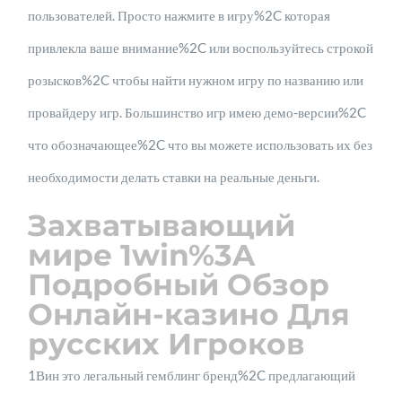
пользователей. Просто нажмите в игру%2C которая
привлекла ваше внимание%2C или воспользуйтесь строкой
розысков%2C чтобы найти нужном игру по названию или
провайдеру игр. Большинство игр имею демо-версии%2C
что обозначающее%2C что вы можете использовать их без
необходимости делать ставки на реальные деньги.
Захватывающий
мире 1win%3A
Подробный Обзор
Онлайн-казино Для
русских Игроков
1Вин это легальный гемблинг бренд%2C предлагающий