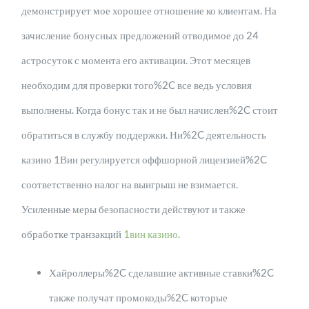
демонстрирует мое хорошее отношение ко клиентам. На
зачисление бонусных предложений отводимое до 24
астросуток с момента его активации. Этот месяцев
необходим для проверки того%2C все ведь условия
выполнены. Когда бонус так и не был начислен%2C стоит
обратиться в службу поддержки. Ни%2C деятельность
казино 1Вин регулируется оффшорной лицензией%2C
соответственно налог на выигрыш не взимается.
Усиленные меры безопасности действуют и также
обработке транзакций
1вин казино
.
Хайроллеры%2C сделавшие активные ставки%2C
также получат промокоды%2C которые