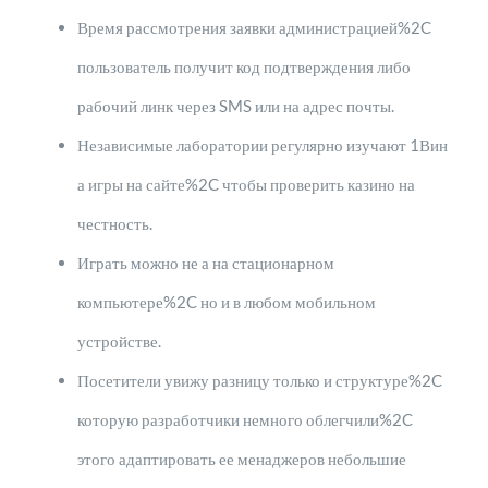
Время рассмотрения заявки администрацией%2C
пользователь получит код подтверждения либо
рабочий линк через SMS или на адрес почты.
Независимые лаборатории регулярно изучают 1Вин
а игры на сайте%2C чтобы проверить казино на
честность.
Играть можно не а на стационарном
компьютере%2C но и в любом мобильном
устройстве.
Посетители увижу разницу только и структуре%2C
которую разработчики немного облегчили%2C
этого адаптировать ее менаджеров небольшие