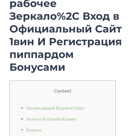
рабочее
Зеркало%2C Вход в
Официальный Сайт
1вин И Регистрация
пиппардом
Бонусами
Content
Потрясающий Игровой Опыт
Бонусы В Онлайн Казино
Бонусы