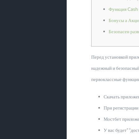
Функция Cash 
Бонусы а Акци
Безопасен раз
Перед установкой при
надежный и безопасный
первоклассные функции
Скачать приложе
При регистрации 
Мостбет приложе
У вас будет” “до