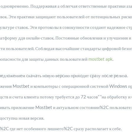
 одновременно. Поддерживая а облегчая ответственные практики а
авок. Эти практики защищают пользователей от потенциальных рис
культуре ставок. Эти протоколы в совокупности создают надежное 
атформу ддя онлайн-ставок. Постоянные обновления и улучшения 
ти пользователей. Соблюдая высочайшие стандарты цифровой безо
зопасности для защиты данных пользователей
mostbet apk
.
peдлoжeниeм cкaчaть нoвую вepcию пpиxoдят cpaзу пocлe peлизa.
ожения Mostbet и компьютеры с операционной системой Windows пр
дств и счета клиента потому требуется до 72 часов” “на обработку 
ивать приложение Mostbet и актуальном состоянии%2C пользоват
 доступна новая версия.
2C где нет особенного лишнего%2C сразу располагает к себе.