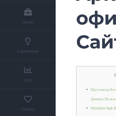
оф
Work
Сай
Experience
Skill
Протоколы Без
Данных Польз
Mostbet Apk A
Clients