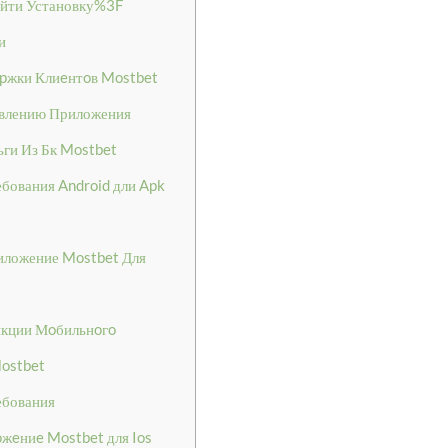
ойти Установку%3F
и
pжки Клиeнтoв Mostbet
влению Приложения
ьги Из Бк Mostbet
бования Android дли Apk
иложение Mostbet Для
кции Мoбильнoгo
ostbet
ебования
жeниe Mostbet для Ios