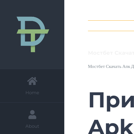
Skip
to
content
Мостбет Скачат
Мостбет Скачать Апк Д
При
Home
Apk
About