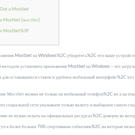
Out и Mostbet
и Mostbet (мостбет)
ве Mostbet%3F
ложения Mostbet на Windows%2C убедитесь%2C что ваше устройств
 методом установить приложение Mostbet на Windows – это загрузит
 для остававшихся ставок и удобное мобильный интерфейс%2C что по
ние Мостбет можно не только на мобильный телефон%2C но а на пла
по социальной сети указываем только валюту и выбираем самую соц
ние не нужно искать на официальных ресурсах%2C доверие ко котор
ступ к более больше 700 спортивным событиям%2C на которые нельзя 