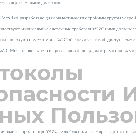
кже в игры с живыми дилерами.
Mostbet разработано ддя совместимости с тройным кругом устройст
уществуют минимальные системные требования%2C ними должны со
м на широкую совместимость%2C обеспечивая легкий доступ нему е
%2C Mostbet включает секцию казино пиппардом играми с живыми 
токолы
опасности 
ных Пользо
ничивается просто игрой%2C не люблю писать о мире азартных игр%2