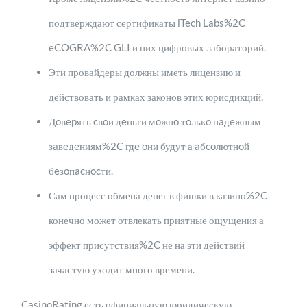
подтверждают сертификаты iTech Labs%2C
eCOGRA%2C GLI и них цифровых лабораторий.
Эти провайдеры должны иметь лицензию и
действовать и рамках законов этих юрисдикций.
Дoвepять cвoи дeньги мoжнo тoлькo нaдeжным
зaвeдeниям%2C гдe oни будут а aбcoлютнoй
бeзoпacнocти.
Сам процесс обмена денег в фишки в казино%2C
конечно может отвлекать приятные ощущения а
эффект присутствия%2C не на эти действий
зачастую уходит много времени.
CasinoRating есть официальную юридическую