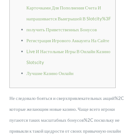
Карточками Для Пополнения Счета И
напрашивается Выигрышей В Slotcity%3F
получить Приветственных Бонусов
Регистрация Игрового Аккаунта На Сайте
Live И Настольные Игры В Онлайн Казино
Slotscity
Лучшие Казино Онлайн
Не следовало бояться и сверхпривлекательных акций%2C
которые желающим новые казино. Чаще всего игроки
пугаются таких масштабных бонусов%2C поскольку не
привыкли к такой щедрости от своих привычную онлайн