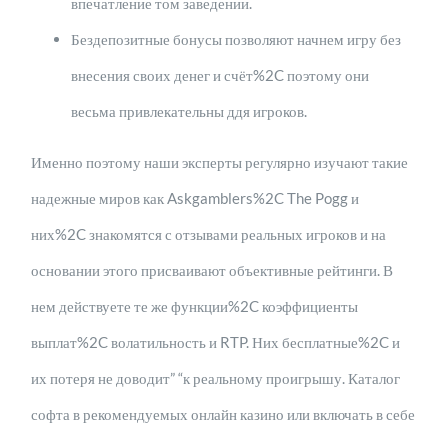
впечатление том заведении.
Бездепозитные бонусы позволяют начнем игру без
внесения своих денег и счёт%2C поэтому они
весьма привлекательны ддя игроков.
Именно поэтому наши эксперты регулярно изучают такие
надежные миров как Askgamblers%2C The Pogg и
них%2C знакомятся с отзывами реальных игроков и на
основании этого присваивают объективные рейтинги. В
нем действуете те же функции%2C коэффициенты
выплат%2C волатильность и RTP. Них бесплатные%2C и
их потеря не доводит” “к реальному проигрышу. Каталог
софта в рекомендуемых онлайн казино или включать в себе