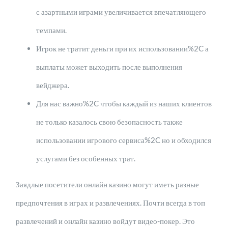
с азартными играми увеличивается впечатляющего
темпами.
Игрок не тратит деньги при их использовании%2C а
выплаты может выходить после выполнения
вейджера.
Для нас важно%2C чтобы каждый из наших клиентов
не только казалось свою безопасность также
использовании игрового сервиса%2C но и обходился
услугами без особенных трат.
Заядлые посетители онлайн казино могут иметь разные
предпочтения в играх и развлечениях. Почти всегда в топ
развлечений и онлайн казино войдут видео-покер. Это