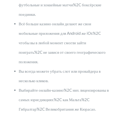
футбольные и хоккейные матчи%2C боксёрские
поединки.
Всё больше казино онлайн делают же свои
мобильные приложения для Android же iOs%2C
чтобы вы в любой момент смогли зайти
поиграть%2C не завися от своего географического
положения.
Вы всегда можете убрать слот или провайдера в
несколько кликов.
Выбирайте онлайн-казино%2C них лицензированы в
самых юрисдикциях%2C как Мальта%2C
Гибралтар%2C Великобритания же Кюрасао.