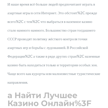
И наше время всё больше людей предпочитают играть в
азартные игры в сети Интернет. Это обстоит%2C прежде
всего%2C с тем%2C что выбраться в наземное казино
стало намного намного. Большинство стран тогдашнего
СССР проводят политику жёсткого контроля точки
азартных игр и борьбы с лудоманией. В Российской
Федерации%2C а также в ряде других стран%2C наземные
казино быть находиться только и территории особых зон.
Чаще всего как курорты или малоизвестные туристические
направления.
а Найти Лучшее
Казино Онлайн%3F