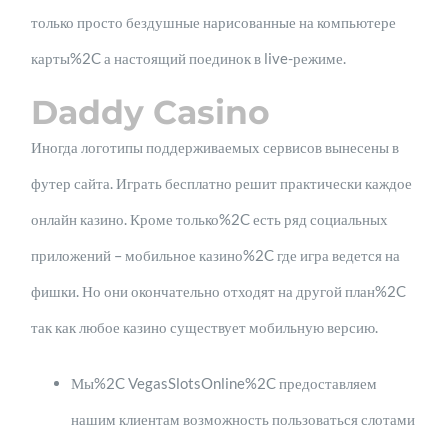
только просто бездушные нарисованные на компьютере
карты%2C а настоящий поединок в live-режиме.
Daddy Casino
Иногда логотипы поддерживаемых сервисов вынесены в
футер сайта. Играть бесплатно решит практически каждое
онлайн казино. Кроме только%2C есть ряд социальных
приложений – мобильное казино%2C где игра ведется на
фишки. Но они окончательно отходят на другой план%2C
так как любое казино существует мобильную версию.
Мы%2C VegasSlotsOnline%2C предоставляем
нашим клиентам возможность пользоваться слотами