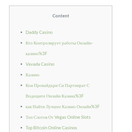
Content
Daddy Casino
Кто Контролирует работы Онлайн-
казино%3F
Vavada Casino
Казино
Кои Провайдъри Си Партнират С
Водещите Онлайн Казина%3F
как Найти Лучшее Казино Онлайн%3F
Топ Слотов От Vegas Online Slots
Top Bitcoin Online Casinos