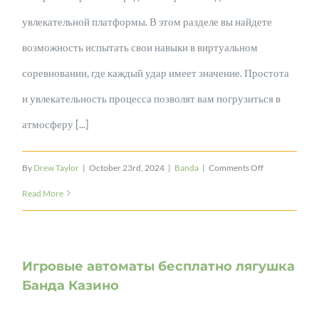
увлекательной платформы. В этом разделе вы найдете
возможность испытать свои навыки в виртуальном
соревновании, где каждый удар имеет значение. Простота
и увлекательность процесса позволят вам погрузиться в
атмосферу [...]
on
By
Drew Taylor
|
October 23rd, 2024
|
Banda
|
Comments Off
Играть
Read More
бесплатно
в
Игровые автоматы бесплатно лягушка
Penalty
Банда Казино
Shoot