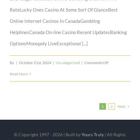
Code
RateLucky Ones Casino At Some Sort Of GlanceBest
Online Internet Casinos In CanadaGambling
HelplinesCanada On-line Casino Recent UpdatesBanking
OptionsMonopoly LiveExceptional [...]
on
By
|
October 21st, 2024
|
Uncategorized
|
Comments Off
Best
Read More
Online
Internet
Next
1
2
Casinos
Canada
2024
© Copyright 1997 -
2026 | Built by
Yours Truly
| All Rights