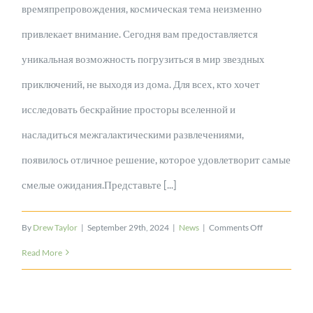
Сегодня
времяпрепровождения, космическая тема неизменно
Банда
привлекает внимание. Сегодня вам предоставляется
Казино
уникальная возможность погрузиться в мир звездных
приключений, не выходя из дома. Для всех, кто хочет
исследовать бескрайние просторы вселенной и
насладиться межгалактическими развлечениями,
появилось отличное решение, которое удовлетворит самые
смелые ожидания.Представьте [...]
on
By
Drew Taylor
|
September 29th, 2024
|
News
|
Comments Off
Играть
Read More
Бесплатно
В