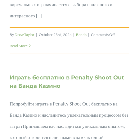
виртуальных игр начинается с выбора надежного и
интересного [...]
on
By
Drew Taylor
|
October 23rd, 2024
|
Banda
|
Comments Off
Банда
Read More
Казино
–
Играть бесплатно в Penalty Shoot Out
как
на Банда Казино
начать
играть?
Попробуйте играть в Penalty Shoot Out бесплатно на
Банда Казино и насладитесь увлекательным процессом без
затратПриглашаем вас насладиться уникальным опытом,
который откроется перед вами в рамках одной