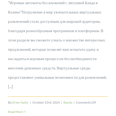
Out
"Игровые автоматы без вложений с лягушкой Банда в
на
Казино"Погружение в мир увлекательных виртуальных
Банда
развлечений стало доступным для широкой аудитории,
Казино
благодаря разнообразным программам и платформам. В
этом разделе вы сможете узнать о множестве интересных
предложений, которые позволят вам испытать удачу и
насладиться игровым процессом без необходимости
внесения денежных средств. Виртуальные среды
предоставляют уникальные возможности для развлечений,
[...]
on
By
Drew Taylor
|
October 23rd, 2024
|
Banda
|
Comments Off
Игровые
Read More