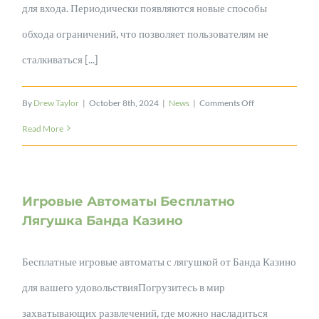
Играть
для входа. Периодически появляются новые способы
Онлайн
обхода ограничений, что позволяет пользователям не
На
сталкиваться [...]
Официальном
on
By
Drew Taylor
|
October 8th, 2024
|
News
|
Comments Off
Сайте
Banda
Read More
Kometa
Casino
Casino
Зеркало
Игровые Автоматы Бесплатно
–
Лягушка Банда Казино
Рабочие
Зеркало
Бесплатные игровые автоматы с лягушкой от Банда Казино
На
для вашего удовольствияПогрузитесь в мир
Сегодня
захватывающих развлечений, где можно насладиться