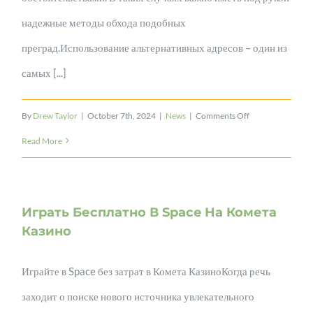
надежные методы обхода подобных
преград.Использование альтернативных адресов – один из
самых [...]
on
By
Drew Taylor
|
October 7th, 2024
|
News
|
Comments Off
Banda
Read More
Casino
Зеркало
Играть Бесплатно В Space На Комета
–
Казино
Рабочие
Зеркало
Играйте в Space без затрат в Комета КазиноКогда речь
На
заходит о поиске нового источника увлекательного