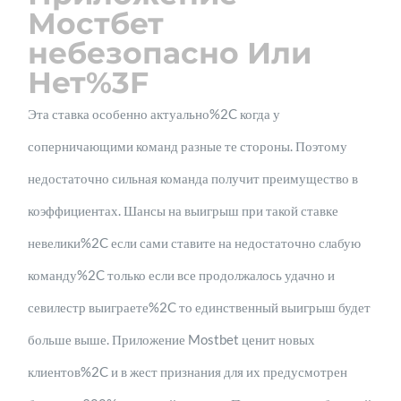
Мостбет
небезопасно Или
Нет%3F
Эта ставка особенно актуально%2C когда у
соперничающими команд разные те стороны. Поэтому
недостаточно сильная команда получит преимущество в
коэффициентах. Шансы на выигрыш при такой ставке
невелики%2C если сами ставите на недостаточно слабую
команду%2C только если все продолжалось удачно и
севилестр выиграете%2C то единственный выигрыш будет
больше выше. Приложение Mostbet ценит новых
клиентов%2C и в жест признания для их предусмотрен