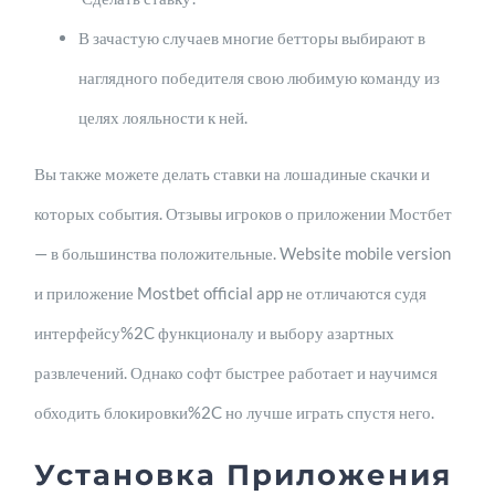
В зачастую случаев многие бетторы выбирают в
наглядного победителя свою любимую команду из
целях лояльности к ней.
Вы также можете делать ставки на лошадиные скачки и
которых события. Отзывы игроков о приложении Мостбет
— в большинства положительные. Website mobile version
и приложение Mostbet official app не отличаются судя
интерфейсу%2C функционалу и выбору азартных
развлечений. Однако софт быстрее работает и научимся
обходить блокировки%2C но лучше играть спустя него.
Установка Приложения