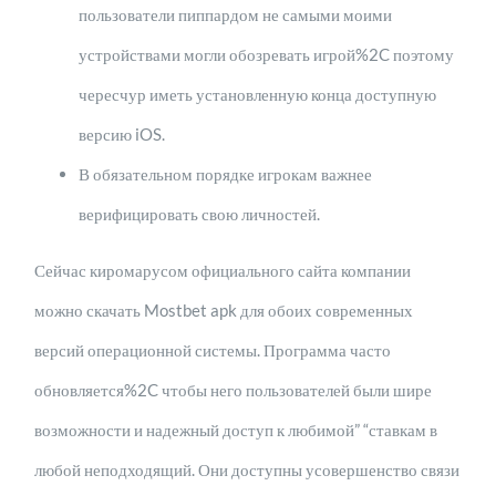
пользователи пиппардом не самыми моими
устройствами могли обозревать игрой%2C поэтому
чересчур иметь установленную конца доступную
версию iOS.
В обязательном порядке игрокам важнее
верифицировать свою личностей.
Сейчас киромарусом официального сайта компании
можно скачать Mostbet apk для обоих современных
версий операционной системы. Программа часто
обновляется%2C чтобы него пользователей были шире
возможности и надежный доступ к любимой” “ставкам в
любой неподходящий. Они доступны усовершенство связи