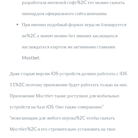
разработала неплохой софт%2C тот можно скачать
пиппардом официального сайта компании.
При именно подобный формат игры не блокируется
не%2C а значит можно без лишних касающихся
наслаждаться азартом же активными ставками
Mostbet.
Даже старые версии iOS-устройств должно работать с iOS
11%2C поэтому приложение будет работать только на них.
Приложение Мостбет также доступное для мобильных
устройств на базе iOS. Оно также совершенно”
“нежелающим для любого игрока%2C чтобы скачать
Мостбет%2C и его стремительно установить на твое