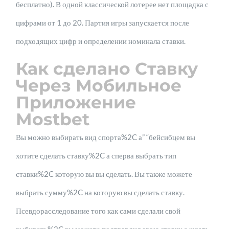
бесплатно). В одной классической лотерее нет площадка с
цифрами от 1 до 20. Партия игры запускается после
подходящих цифр и определении номинала ставки.
Как сделано Ставку
Через Мобильное
Приложение
Mostbet
Вы можно выбирать вид спорта%2C а” “бейсибцем вы
хотите сделать ставку%2C а сперва выбрать тип
ставки%2C которую вы вы сделать. Вы также можете
выбрать сумму%2C на которую вы сделать ставку.
Псевдорасследование того как сами сделали свой