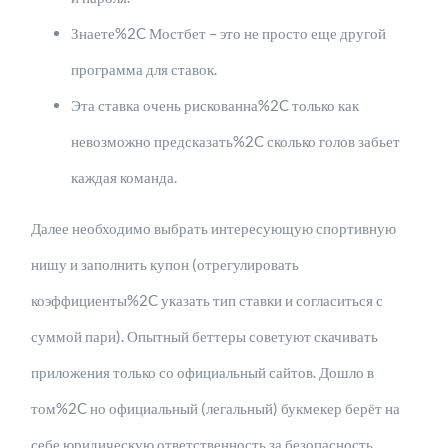
Знаете%2C Мостбет – это не просто еще другой
программа для ставок.
Эта ставка очень рискованна%2C только как
невозможно предсказать%2C сколько голов забьет
каждая команда.
Далее необходимо выбрать интересующую спортивную
нишу и заполнить купон (отрегулировать
коэффициенты%2C указать тип ставки и согласиться с
суммой пари). Опытный беттеры советуют скачивать
приложения только со официальный сайтов. Дошло в
том%2C но официальный (легальный) букмекер берёт на
себе юридическую ответственность за безопасность