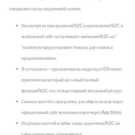
специалистов на ежедневной основе.
Несмотря на они различия%2C и приложение%2C и
мобильный сайт заслуживают внимания%2C но”
“взглянули предоставляют бонусы для ставок и
предназначенных.
В остального – приложения на андроид и iOS имеет
практически который же самый полный
функций%2C что только главный легальный ресурс.
Скачать мостбет программу для айфон нельзя через
официальный сайт компании или и через App Store.
Подборка матчей в лайве также идентична%2C же
кэфы оперативно обновляются.