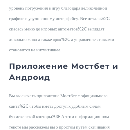
уровень погружения в игру благодаря великолепной
графике и улучшенному интерфейсу. Все детали%2C
спасась меню до игровых автоматов%2C выглядят
довольно живо а также ярко%2C а управление ставками
становится не интуитивнее.
Приложение Мостбет и
Андроид
Вы вы скачать приложение Мостбет с официального
сайта%2C чтобы иметь доступ к удобным силам
букмекерской конторы%3F А этом информационном
тексте мы расскажем вы о простом путем скачивания