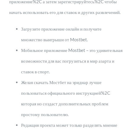
приложение%2C а затем зарегистрируйтесь%2C чтобы
начать использовать его для ставок и других развлечений.
Загрузите приложение онлайн и получите
множество выигрыши от Mostbet.
Мобильное приложение Mostbet – это удивительная
возможности для вас погрузиться в мир азарта и
ставок в спорт.
Желая скачать Мостбет на эридиар лучше
пользоваться официального инструкцией%2C
которая но создаст дополнительных проблем
простому пользователю.
Редакция проекта может только разделять мнение