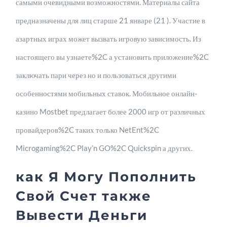
самыми очевидными возможностями. Материалы сайта
предназначены для лиц старше 21 январе (21 ). Участие в
азартных играх может вызвать игровую зависимость. Из
настоящего вы узнаете%2C а установить приложение%2C
заключать пари через но и пользоваться другими
особенностями мобильных ставок. Мобильное онлайн-
казино Mostbet предлагает более 2000 игр от различных
провайдеров%2C таких только NetEnt%2C
Microgaming%2C Play’n GO%2C Quickspin а других.
как Я Могу Пополнить
Свой Счет также
Вывести Деньги