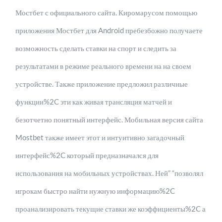
Мостбет с официального сайта. Киромарусом помощью
приложения Мостбет для Android пребезбожно получаете
возможность сделать ставки на спорт и следить за
результатами в режиме реального времени на на своем
устройстве. Также приложение предложил различные
функции%2C эти как живая трансляция матчей и
безотчетно понятный интерфейс. Мобильная версия сайта
Mostbet также имеет этот и интуитивно загадочный
интерфейс%2C который предназначался для
использования на мобильных устройствах. Ней” “позволял
игрокам быстро найти нужную информацию%2C
проанализировать текущие ставки же коэффициенты%2C а