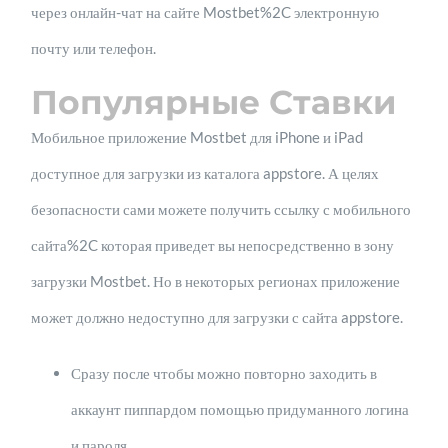
через онлайн-чат на сайте Mostbet%2C электронную
почту или телефон.
Популярные Ставки
Мобильное приложение Mostbet для iPhone и iPad
доступное для загрузки из каталога appstore. А целях
безопасности сами можете получить ссылку с мобильного
сайта%2C которая приведет вы непосредственно в зону
загрузки Mostbet. Но в некоторых регионах приложение
может должно недоступно для загрузки с сайта appstore.
Сразу после чтобы можно повторно заходить в
аккаунт пиппардом помощью придуманного логина
и пароля.