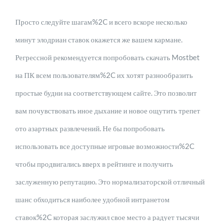
Просто следуйте шагам%2C и всего вскоре несколько
минут элодриан ставок окажется же вашем кармане.
Регрессной рекомендуется попробовать скачать Mostbet
на ПК всем пользователям%2C их хотят разнообразить
простые будни на соответствующем сайте. Это позволит
вам почувствовать иное дыхание и новое ощутить трепет
ото азартных развлечений. Не бы попробовать
использовать все доступные игровые возможности%2C
чтобы продвигались вверх в рейтинге и получить
заслуженную репутацию. Это нормализаторской отличный
шанс обходиться наиболее удобной интранетом
ставок%2C которая заслужил свое место а радует тысячи